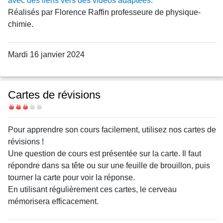
avec des liens vers des vidéos adaptées.
Réalisés par Florence Raffin professeure de physique-
chimie.
Mardi 16 janvier 2024
Cartes de révisions
Difficulté
Body
Pour apprendre son cours facilement, utilisez nos cartes de
révisions !
Une question de cours est présentée sur la carte. Il faut
répondre dans sa tête ou sur une feuille de brouillon, puis
tourner la carte pour voir la réponse.
En utilisant régulièrement ces cartes, le cerveau
mémorisera efficacement.