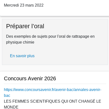
Mercredi 23 mars 2022
Préparer l'oral
Des exemples de sujets pour l'oral de rattrapage en
physique chimie
En savoir plus
sur
Préparer
l'oral
Concours Avenir 2026
https://www.concoursavenir.fr/avenir-bac/annales-avenir-
bac
LES FEMMES SCIENTIFIQUES QUI ONT CHANGÉ LE
MONDE