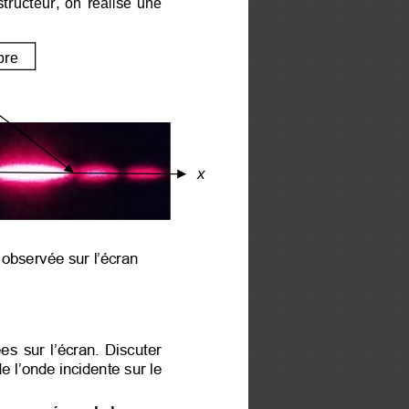
tructeur, on réalise une 
bre
x
 observée sur l’écran
 sur l’écran. Discuter 
e l’onde incidente sur le 