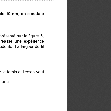
 de 10 nm, 
on constate 
présenté sur la figure 5, 
réalise  une  expérience 
dente. La largeur du fil 
 le tamis et l’écran vaut 
tamis ; 