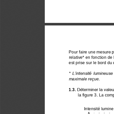
Pour faire une
mesure pr
relative* en fonction de 
est prise sur le bord du 
* L’intensité lumineuse
maximale reçue.
1.3.
Déterminer la valeu
la figure
3. La comp
Intensité lumine