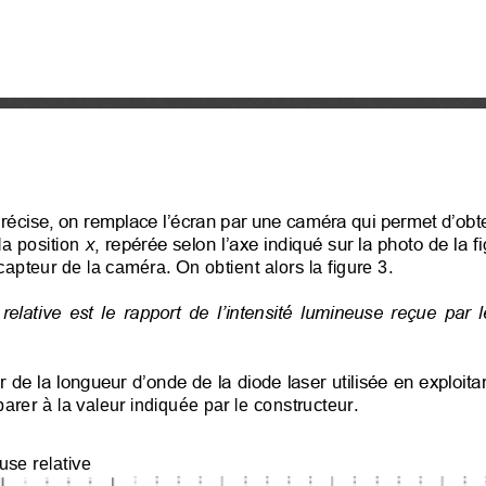
écise, on remplace l’écran par une caméra qui permet d’obten
, repérée selon l’axe indiqué sur la photo de la fi
la position 
x
capteur de la caméra. On obtient alors la figure 3.
 relative est le rapport de l’intensité lumineuse reçue par 
r de la longueur d’onde de la diode laser utilisée en exploita
arer à la valeur indiquée par le constructeur. 
use relative