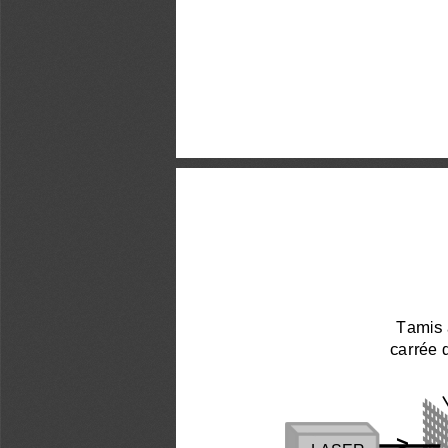
Tamis 
carrée 
>