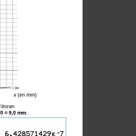
         
x
(en mm)
l’écran
,0 = 9,0 mm.