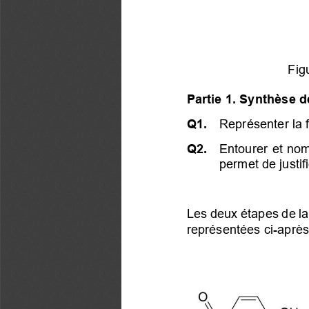
Fig
Partie 1. Synthèse d
Q1. 
 Représenter la 
Q2. 
 Entourer et nom
permet de justif
Les deux étapes de la
représentées ci-après