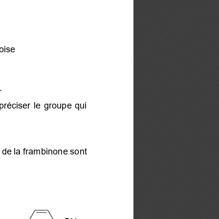
oise 
.
réciser le groupe qui
 de la frambinone sont