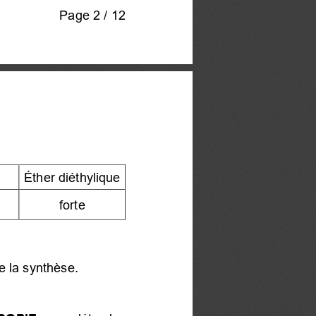
Page 2 / 12 
Éther diéthylique 
forte 
e la synthèse.