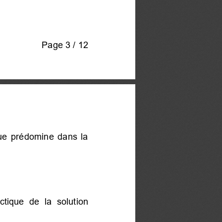
Page 3 / 12 
que prédomine dans la
ctique  de  la  solution 