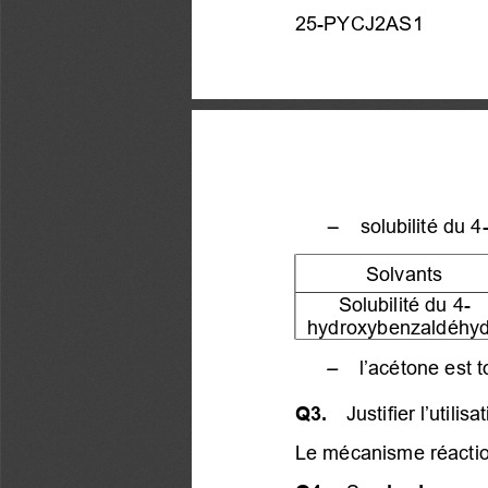
25-PYCJ2AS1 
−
solubilité du 
Solvants 
Solubilité du 4-
h
y
drox
y
benzaldéh
y
−
 l’acétone est t
Q3. 
 Justifier l’utili
Le mécanisme réactio