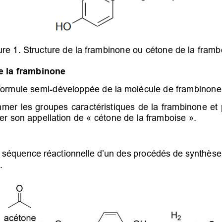
ure 1. Structure de la frambinone ou cétone de la framb
e la frambinone 
formule semi-développée de la molécule de frambinone
mer les groupes caractéristiques de la frambinone et p
ier son appellation de «
cétone de la framboise
».
 séquence réactionnelle 
d’un des procédés de synthèse
. 