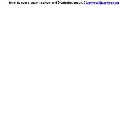
Merci de nous signaler la présence d’éventuelles erreurs à 
labolycee@labolycee.org
.