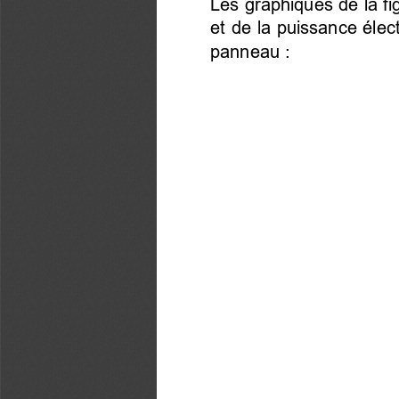
Les graphiques de la fig
et de la puissance élect
panneau : 