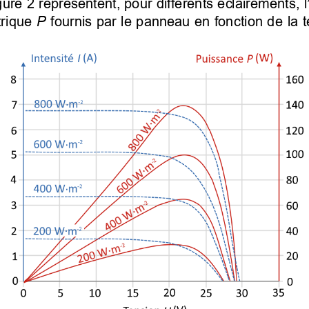
ure 2 représentent, pour différents éclairements, l’
rique 
P
 fournis par le panneau en fonction de la t