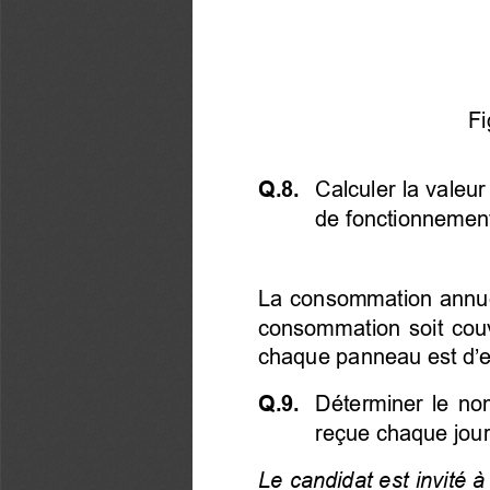
Fi
Q.8. 
  Calculer la valeur
de fonctionnemen
La consommation annuel
consommation  soit  couv
chaque panneau est d’e
Q.9. 
 Déterminer le no
reçue chaque jour
Le candidat est invité à