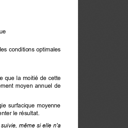
ue 
les conditions optimales 
te que la moitié de cette 
ement  moyen  annuel  de 
rgie surfacique moyenne
ter le résultat. 
suivie, même si elle n'a 