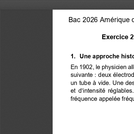
Bac 2026 Amérique d
Exercice 2 
1. 
 Une approche histo
En 1902, le physicien a
suivante 
: deux électro
un tube à vide. Une des
et d’intensité réglable
fréquence appelée fréqu