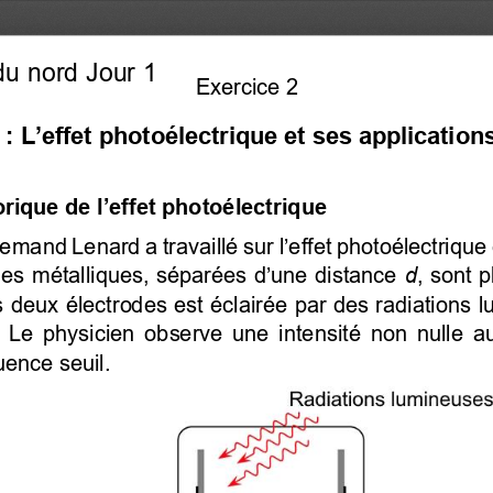
u nord Jour 1
Exercice 2
: 
L’effet photoélectrique et ses application
rique de l’effet photoélectrique
llemand Lenard a 
travaillé sur l’effet photoélectriqu
des métalliques, séparées d’une distance
 d
, sont 
 deux électrodes est éclairée par des radiations 
s. Le physicien observe une intensité non nulle a
ence seuil. 