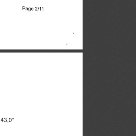
Page 2/11
 43,0°