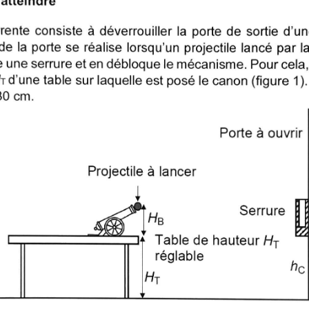
ente consiste à déverrouiller la porte de sortie d'un
 de la porte se réalise lorsqu'un projectile lancé par l
 une serrure et en débloque le mécanisme. Pour cela,
t d'une table sur laquelle est posé le canon (figure 1)
 80 cm.
Porte à ouvrir
Projectile à lancer
Serrure
??
Table de hauteur Ht
réglable
hc
HT