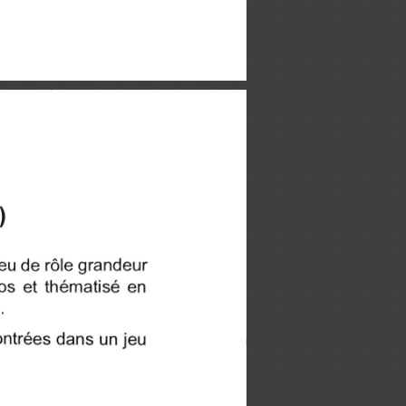
)
eu de rôle grandeur
os et thématisé en
.
contrées dans un jeu