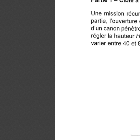
Une mission récurr
partie, l'ouverture
d'un canon pénètre
regler la hauteur H
varier entre 40 et