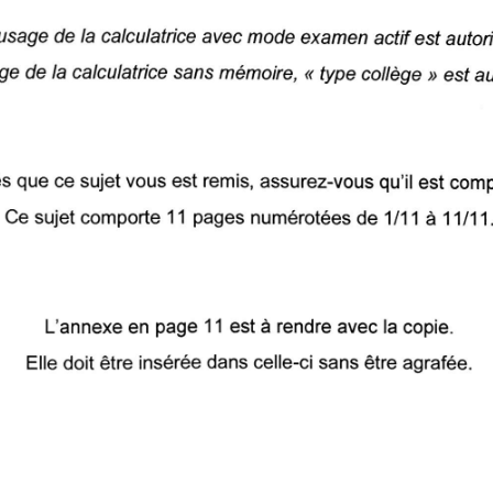
usage de la calculatrice avec mode examen actif est autor
e de la calculatrice sans mémoire, « type collège » est au
s que ce sujet vous est remis, assurez-vous qu'il est comp
Ce sujet comporte 11 pages numérotées de 1/11 à 11/11
L'annexe en page 11 est à rendre avec la copie.
Elle doit être insérée dans celle-ci sans être agrafée.