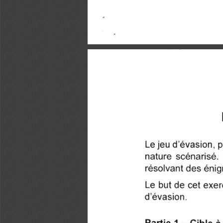
Le jeu d'évasion, 
nature scénarisé.
résolvant des énig
Le but de cet exer
d'évasion.
Partie 1 - Cible à