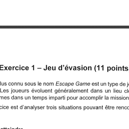
Exercice 1 - Jeu d'évasion (11 points
plus connu sous le nom Escape Game est un type de j
 Les joueurs évoluent généralement dans un lieu cl
mes dans un temps imparti pour accomplir la mission
cice est d'analyser trois situations pouvant être ren
 atteindre