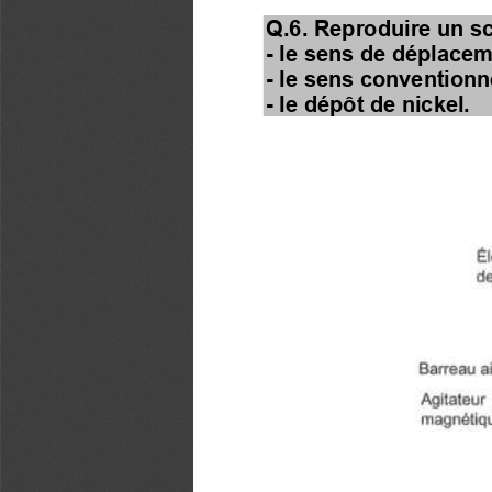
Q.6. Reproduire un sc
-
le sens de déplacem
-
le sens conventionne
-
le dépôt de nickel.