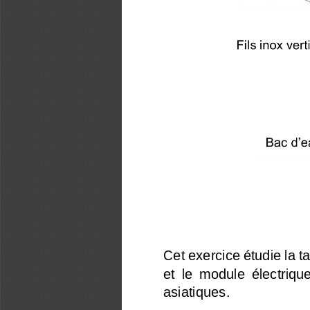
Cet exercice étudie la ta
et  le  module  électriqu
asiatiques
.