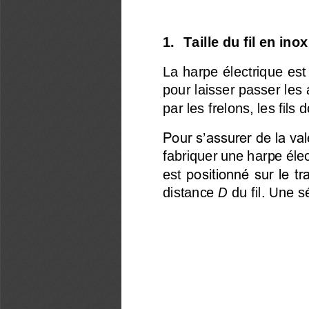
1.
Taille du fil en ino
La harpe électrique est
pour laisser passer les 
par les frelons, 
les fils 
Pour s’assurer de la val
fabriquer une harpe éle
est 
positionné sur le t
distance
D
du fil. Une 
s