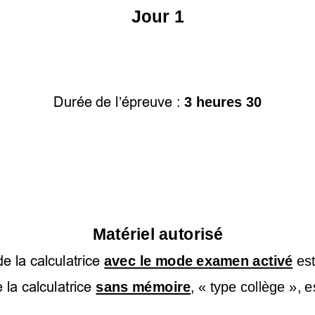
Jour 1
Durée de l’épreuve
: 
3 heures 30
Matériel autorisé
e la calculatrice 
avec le mode examen activé
est
la calculatrice 
sans mémoire
, «
type collège
», e