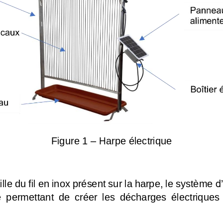
Figure 1 
–
Harpe électrique
ille du fil en inox présent sur la harpe, le système 
d
e  permettant  de  créer  les  décharges  électriques  