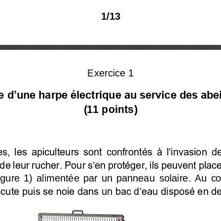
1
/
13
Exercice 1
e d’une harpe électrique au service des abe
(11
points
)
 les apiculteurs sont confrontés à l’invasion de 
de leur rucher. Pour s’en protéger, ils peuvent place
figure  1)  alimentée  par  un  panneau
solaire.  Au  co
trocute puis se noie dans un bac d’eau disposé en d