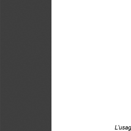
L’usag