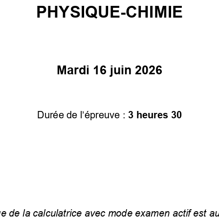
PHYSIQUE-
CHIMIE
Mardi 1
6 juin 202
6
Durée de l’épreuve 
: 
3 heures 30 
e de la calculatrice avec mode examen actif est au