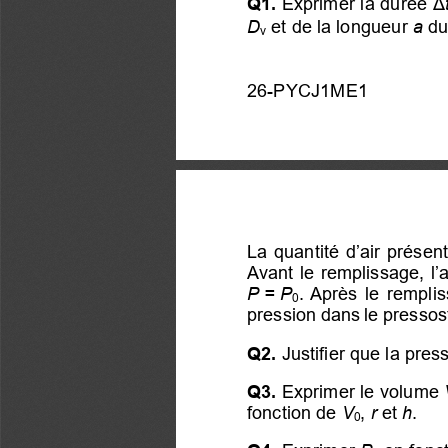
Q1. 
Exprimer 
la durée 
Δ
 et de la longu
eur 
a
 du
D
v
26-PYCJ1ME1 
La quantité d’air prése
Avant le remplissage, l’
P = P
.  Après  le  rempli
0
pression dans le pressost
Q2. 
Justifier que la pr
Q3.
 Exprimer 
le volume 
fonction de 
V
, 
r
et 
h
. 
0