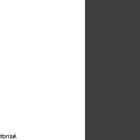
torisé.