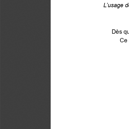
L’usage de
Dès qu
Ce 