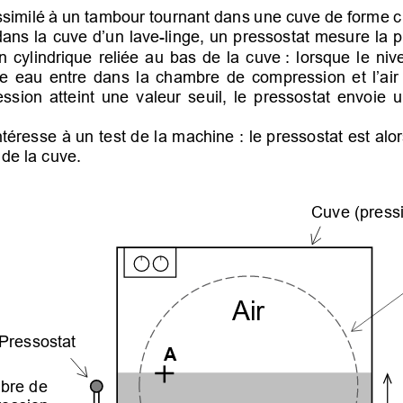
similé à 
un tambour 
tournant 
dans une cuve 
de 
forme c
dans la cuve d’un 
lave-linge, 
un pressostat 
mesure 
la 
 cylindrique  reliée  au  bas  de  la  cuve 
:  lorsque  le  n
tte  eau  entre  dans  la  chambre 
de  compression  et 
l’air 
ession  atteint  une  valeur  seuil
,  le  pressostat
  envoie  u
intéresse à un test de la machine 
: le pressostat est alo
de la cuve.  
Cuve (press
Air       
Pressostat
A
bre de 