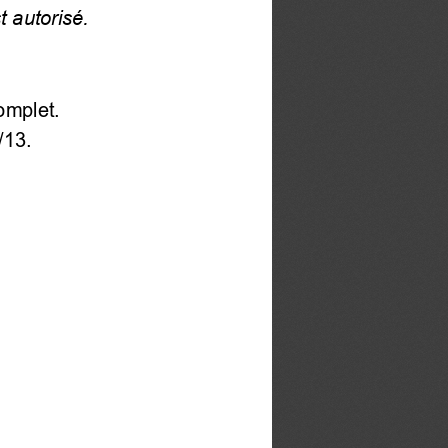
t autorisé.
complet.
/13.  