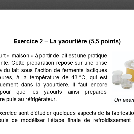
Exercice 2 – La yaourtière (5,5 points)
rt « maison » à partir de lait est une pratique
nte. Cette préparation repose sur une prise
du lait sous l’action de ferments lactiques
eures, à la température de 43 °C, qui est
uement dans la yaourtière. Il faut encore
pour  que  les  yaourts  ainsi  préparés
ibre puis au réfrigérateur.
Un exem
exercice sont d’étudier quelques aspects de la fabricati
puis de modéliser l’étape finale de refroidissement