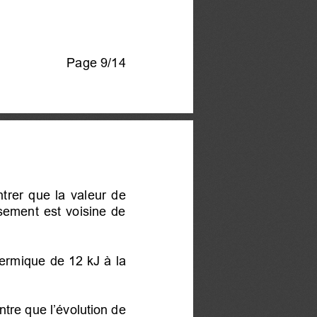
Page 9/14
trer que la valeur de
sement est voisine de
hermique de 12 kJ à la
tre que l’évolution de