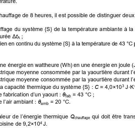
rature.
auffage de 8 heures, il est possible de distinguer deux
ffage du système {S} de la température ambiante à la
urée
Δ
t
;
A
ien en continu du système {S} à la température de 43 °C
ne énergie en wattheure (Wh) en une énergie en joule (J
ctrique moyenne consommée par la yaourtière durant l’é
ctrique moyenne consommée par la yaourtière durant l’é
la capacité thermique du système {S} :
 C
 = 4,0×10
J·K
3
 fabrication d’un yaourt :
θ
= 43 °C ;
fab
 l’air ambiant :
θ
= 20 °C.
amb
aleur de l’énergie thermique
  Q
qui doit être tra
chauffage
voisine de 9,2×10
J.
4