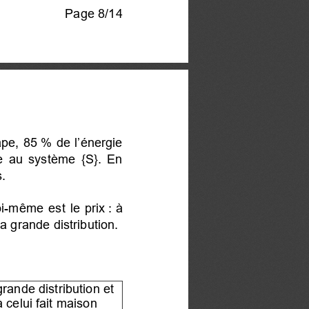
Page 8/14
pe, 85 % de l’énergie
ue au système {S}. En
.
-même est le prix : à
a grande distribution.
rande distribution et
 celui fait maison