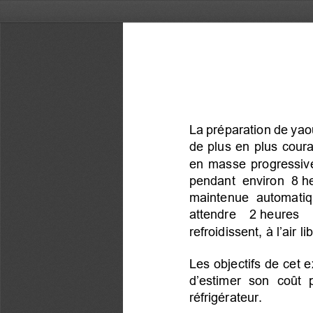
La préparation de yaou
de plus en plus coura
en masse progressive 
pendant environ 8 h
maintenue automatiq
attendre  2 heures  
refroidissent, à l’air l
Les objectifs de cet 
d’estimer son coût 
réfrigérateur.