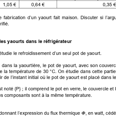
1,05 €
0,64 €
0,35 €
e fabrication d’un yaourt fait maison. Discuter si l’ar
ifié.
es yaourts dans le réfrigérateur
étudie le refroidissement d’un seul pot de yaourt.
dans la yaourtière, le pot de yaourt, avec son couvercl
ndre la température de 30 °C. On étudie dans cette part
r de l’instant initial où le pot de yaourt est placé dans le
noté {P} ; il comprend le pot en verre, le couvercle et le
s composants sont à la même température.
donnant l’expression du flux thermique
Φ
, en watt, céd