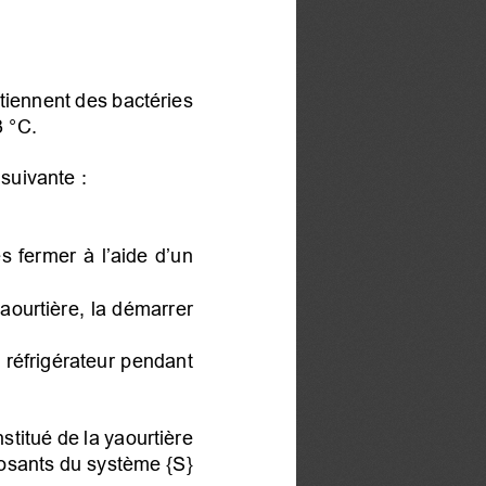
ntiennent des bactéries
 °C.
 suivante :
s fermer à l’aide d’un
aourtière, la démarrer
u réfrigérateur pendant
nstitué de la yaourtière
posants du système {S}