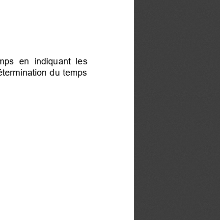
mps en indiquant les
détermination du temps