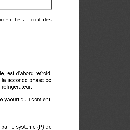
gument lié au coût des
e, est d’abord refroidi
ie la seconde phase de
 réfrigérateur.
 yaourt qu’il contient.
é par le système {P} de