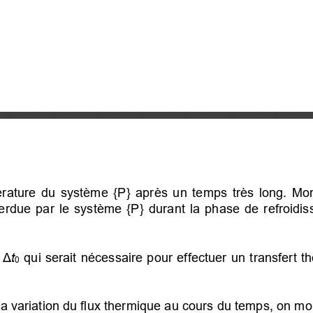
érature du système {P} après un temps très long. Mon
erdue par le système {P} durant la phase de refroidis
 Δ
t
qui serait nécessaire pour effectuer un transfert t
0
a variation du flux thermique au cours du temps, on mon