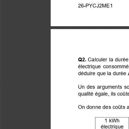
26-PYCJ2ME1
Q2.
 Calculer la durée
électrique consommée
déduire que la durée
Un des arguments sou
qualité égale, ils coû
On donne des coûts ap
1 kWh
électrique