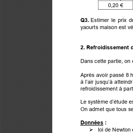
0,20 €
Q3.
 Estimer le prix d
yaourts maison est vér
2. Refroidissement d
Dans cette partie, on 
Après avoir passé 8 h 
à l’air jusqu’à attei
refroidissement à parti
Le système d’étude est 
On admet que tous se
Données :
  loi de Newton 
