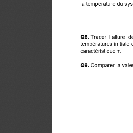
la température du sys
Q8.
 Tracer l’allure 
températures initiale

caractéristique
.
Q9.
 Comparer la vale