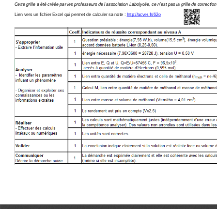
Cette grille a été créée par les professeurs de l’a
ssociation Labolycée, ce n’est pas la grille de cor
rection 
Lien vers un fichier Excel qui permet de calculer s
a note : 
http://acver.fr/62o