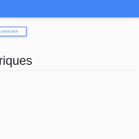
CHERCHER
riques