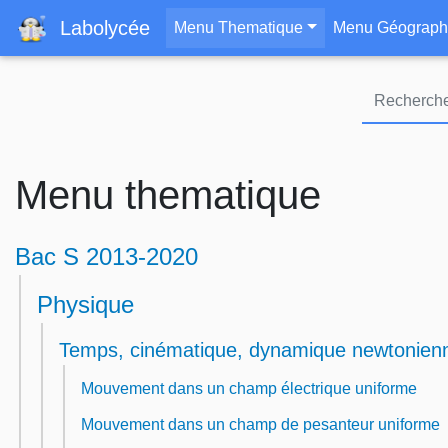
Navigation principa
Labolycée
Menu Thematique
Menu Géograph
Menu thematique
Bac S 2013-2020
Physique
Temps, cinématique, dynamique newtonien
Mouvement dans un champ électrique uniforme
Mouvement dans un champ de pesanteur uniforme