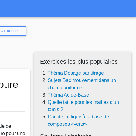
CHERCHER
Exercices les plus populaires
Théma Dosage par titrage
Sujets Bac mouvement dans un
bure
champ uniforme
Théma Acide-Base
Quelle taille pour les mailles d'un
tamis ?
L’acide lactique à la base de
composés «verts»
le de
ire pour une