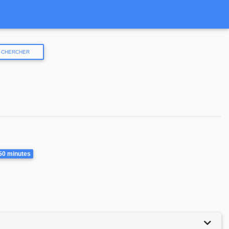
CHERCHER
rée
50 minutes