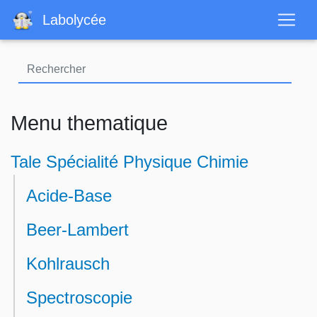
Aller
Labolycée
au
contenu
principal
Menu thematique
Tale Spécialité Physique Chimie
Acide-Base
Beer-Lambert
Kohlrausch
Spectroscopie