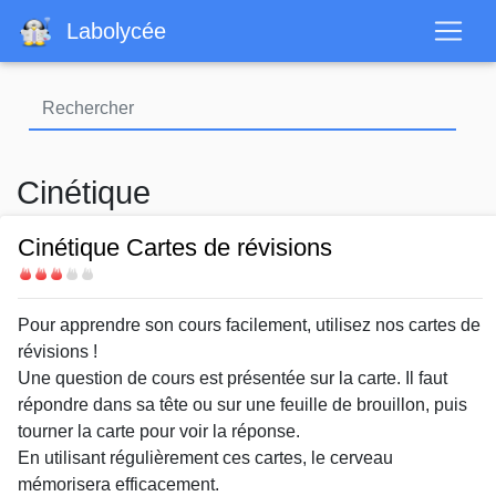
Aller
Labolycée
au
contenu
principal
Cinétique
Cinétique Cartes de révisions
Difficulté
Body
Pour apprendre son cours facilement, utilisez nos cartes de
révisions !
Une question de cours est présentée sur la carte. Il faut
répondre dans sa tête ou sur une feuille de brouillon, puis
tourner la carte pour voir la réponse.
En utilisant régulièrement ces cartes, le cerveau
mémorisera efficacement.