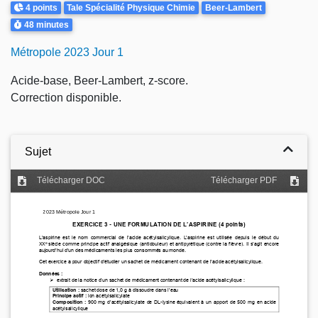
Points
4 points
Tale Spécialité Physique Chimie
Beer-Lambert
Durée
48 minutes
Métropole 2023 Jour 1
Acide-base, Beer-Lambert, z-score.
Correction disponible.
Sujet