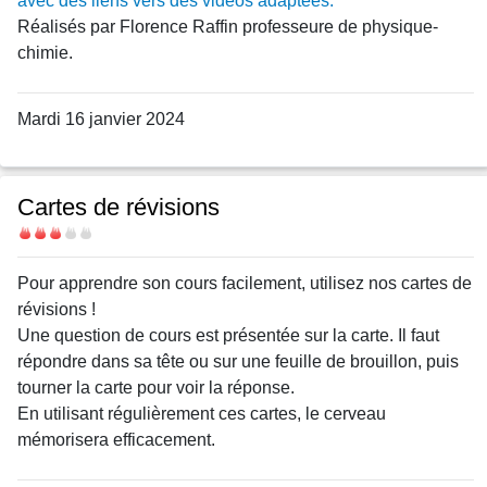
avec des liens vers des vidéos adaptées.
Réalisés par Florence Raffin professeure de physique-
chimie.
Mardi 16 janvier 2024
Cartes de révisions
Difficulté
Body
Pour apprendre son cours facilement, utilisez nos cartes de
révisions !
Une question de cours est présentée sur la carte. Il faut
répondre dans sa tête ou sur une feuille de brouillon, puis
tourner la carte pour voir la réponse.
En utilisant régulièrement ces cartes, le cerveau
mémorisera efficacement.