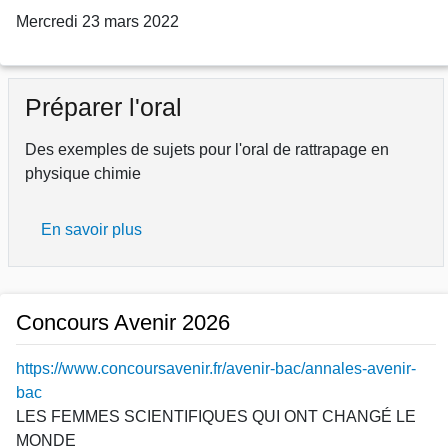
Mercredi 23 mars 2022
Préparer l'oral
Des exemples de sujets pour l'oral de rattrapage en
physique chimie
En savoir plus
sur
Préparer
l'oral
Concours Avenir 2026
https://www.concoursavenir.fr/avenir-bac/annales-avenir-
bac
LES FEMMES SCIENTIFIQUES QUI ONT CHANGÉ LE
MONDE