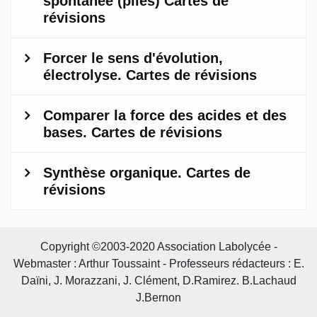
Copyright ©2003-2020 Association Labolycée -
Webmaster : Arthur Toussaint - Professeurs rédacteurs : E.
Daïni, J. Morazzani, J. Clément, D.Ramirez. B.Lachaud
J.Bernon