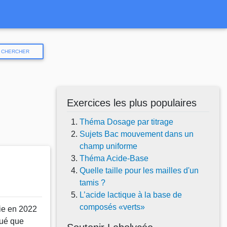
CHERCHER
Exercices les plus populaires
Théma Dosage par titrage
Sujets Bac mouvement dans un
champ uniforme
Théma Acide-Base
Quelle taille pour les mailles d'un
tamis ?
L’acide lactique à la base de
composés «verts»
ie en 2022
qué que