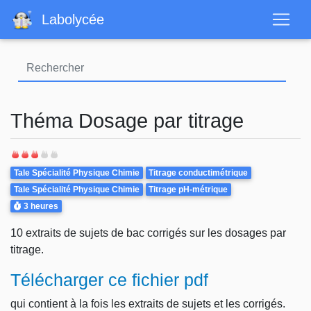
Aller
Labolycée
au
contenu
principal
Théma Dosage par titrage
Theme
Tale Spécialité Physique Chimie
Titrage conductimétrique
Tale Spécialité Physique Chimie
Titrage pH-métrique
Durée
3 heures
10 extraits de sujets de bac corrigés sur les dosages par
titrage.
Télécharger ce fichier pdf
qui contient à la fois les extraits de sujets et les corrigés.