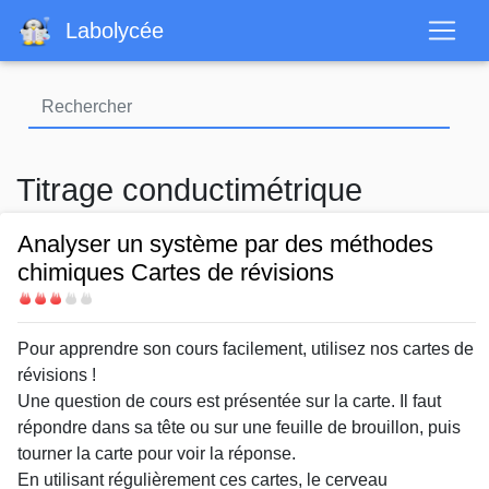
Aller
Labolycée
au
contenu
principal
Titrage conductimétrique
Analyser un système par des méthodes
chimiques Cartes de révisions
Difficulté
Body
Pour apprendre son cours facilement, utilisez nos cartes de
révisions !
Une question de cours est présentée sur la carte. Il faut
répondre dans sa tête ou sur une feuille de brouillon, puis
tourner la carte pour voir la réponse.
En utilisant régulièrement ces cartes, le cerveau