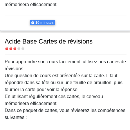
mémorisera efficacement.
Thème
Acide-Base
Durée
10 minutes
Acide Base Cartes de révisions
Difficulté
Body
Pour apprendre son cours facilement, utilisez nos cartes de
révisions !
Une question de cours est présentée sur la carte. Il faut
répondre dans sa tête ou sur une feuille de brouillon, puis
tourner la carte pour voir la réponse.
En utilisant régulièrement ces cartes, le cerveau
mémorisera efficacement.
Dans ce paquet de cartes, vous réviserez les compétences
suivantes :