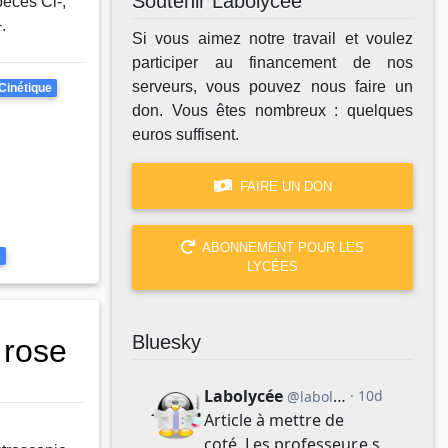
Soutenir Labolycée
pèces Cl-,
.
Si vous aimez notre travail et voulez
participer au financement de nos
serveurs, vous pouvez nous faire un
Cinétique
don. Vous êtes nombreux : quelques
euros suffisent.
FAIRE UN DON
ABONNEMENT POUR LES
s
LYCÉES
Bluesky
 rose