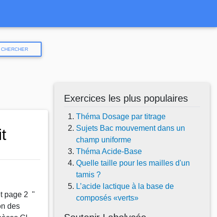
CHERCHER
Exercices les plus populaires
Théma Dosage par titrage
Sujets Bac mouvement dans un
it
champ uniforme
Théma Acide-Base
Quelle taille pour les mailles d'un
tamis ?
L’acide lactique à la base de
et page 2 "
composés «verts»
on des