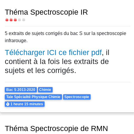
Théma Spectroscopie IR
Difficulté
5 extraits de sujets corrigés du bac S sur la spectroscopie
infrarouge.
Télécharger ICI ce fichier pdf
, il
contient à la fois les extraits de
sujets et les corrigés.
Theme
Bac S 2013-2020
Chimie
Tale Spécialité Physique Chimie
Spectroscopie
Durée
1 heure
15 minutes
Théma Spectroscopie de RMN