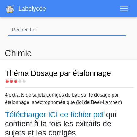
Aller
Labolycée
au
contenu
principal
Chimie
Théma Dosage par étalonnage
Difficulté
4 extraits de sujets corrigés de bac sur le dosage par
étalonnage spectrophométrique (loi de Beer-Lambert)
Télécharger ICI ce fichier pdf
qui
contient à la fois les extraits de
sujets et les corrigés.