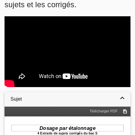
sujets et les corrigés.
Video
Sujet