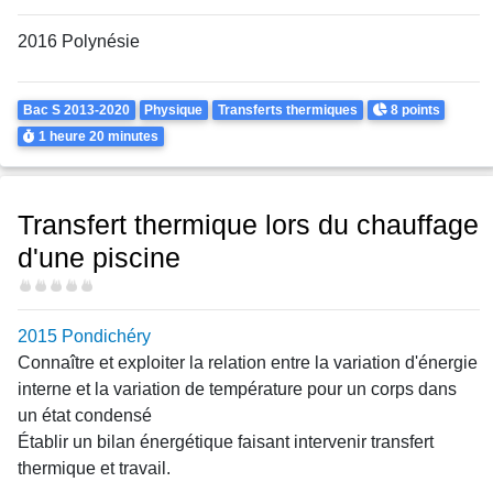
2016 Polynésie
Theme
Points
Bac S 2013-2020
Physique
Transferts thermiques
8 points
Durée
1 heure
20 minutes
Transfert thermique lors du chauffage
d'une piscine
Difficulté
2015 Pondichéry
Connaître et exploiter la relation entre la variation d'énergie
interne et la variation de température pour un corps dans
un état condensé
Établir un bilan énergétique faisant intervenir transfert
thermique et travail.