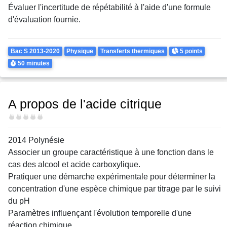
Évaluer l'incertitude de répétabilité à l'aide d'une formule
d'évaluation fournie.
Theme
Points
Bac S 2013-2020
Physique
Transferts thermiques
5 points
Durée
50 minutes
A propos de l'acide citrique
Difficulté
2014 Polynésie
Associer un groupe caractéristique à une fonction dans le
cas des alcool et acide carboxylique.
Pratiquer une démarche expérimentale pour déterminer la
concentration d'une espèce chimique par titrage par le suivi
du pH
Paramètres influençant l'évolution temporelle d'une
réaction chimique.