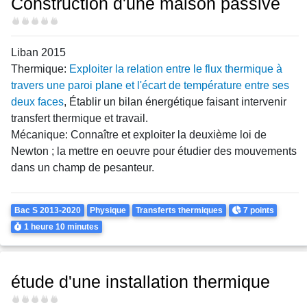
Construction d'une maison passive
Difficulté
Liban 2015
Thermique:
Exploiter la relation entre le flux thermique à
travers une paroi plane et l'écart de température entre ses
deux faces
, Établir un bilan énergétique faisant intervenir
transfert thermique et travail.
Mécanique: Connaître et exploiter la deuxième loi de
Newton ; la mettre en oeuvre pour étudier des mouvements
dans un champ de pesanteur.
Theme
Points
Bac S 2013-2020
Physique
Transferts thermiques
7 points
Durée
1 heure
10 minutes
étude d'une installation thermique
Difficulté