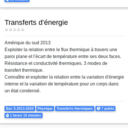
Transferts d'énergie
Difficulté
Amérique du sud 2013
Exploiter la relation entre le flux thermique à travers une
paroi plane et l'écart de température entre ses deux faces.
Résistance et conductivité thermiques. 3 modes de
transfert thermique.
Connaître et exploiter la relation entre la variation d'énergie
interne et la variation de température pour un corps dans
un état condensé.
Theme
Points
Bac S 2013-2020
Physique
Transferts thermiques
7 points
Durée
1 heure
10 minutes