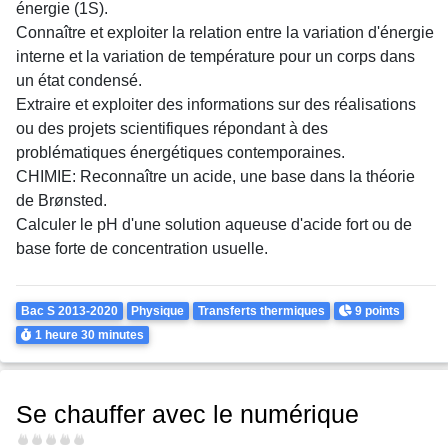
énergie (1S).
Connaître et exploiter la relation entre la variation d'énergie
interne et la variation de température pour un corps dans
un état condensé.
Extraire et exploiter des informations sur des réalisations
ou des projets scientifiques répondant à des
problématiques énergétiques contemporaines.
CHIMIE: Reconnaître un acide, une base dans la théorie
de Brønsted.
Calculer le pH d'une solution aqueuse d'acide fort ou de
base forte de concentration usuelle.
Theme
Points
Bac S 2013-2020
Physique
Transferts thermiques
9 points
Durée
1 heure
30 minutes
Se chauffer avec le numérique
Difficulté