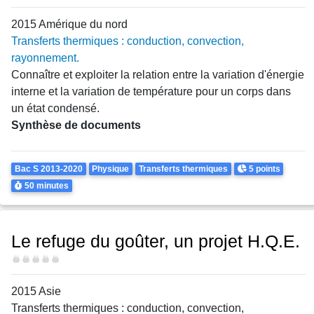
2015 Amérique du nord
Transferts thermiques : conduction, convection,
rayonnement.
Connaître et exploiter la relation entre la variation d'énergie
interne et la variation de température pour un corps dans
un état condensé.
Synthèse de documents
Theme
Points
Bac S 2013-2020
Physique
Transferts thermiques
5 points
Durée
50 minutes
Le refuge du goûter, un projet H.Q.E.
Difficulté
2015 Asie
Transferts thermiques : conduction, convection,