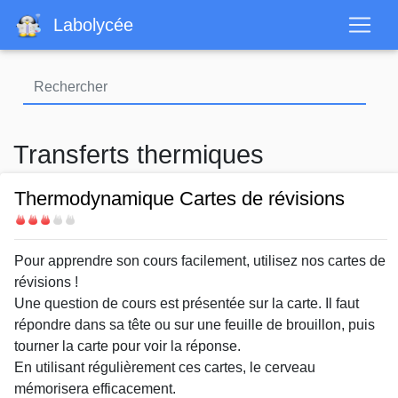
Aller
Labolycée
au
contenu
principal
Transferts thermiques
Thermodynamique Cartes de révisions
Difficulté
Body
Pour apprendre son cours facilement, utilisez nos cartes de
révisions !
Une question de cours est présentée sur la carte. Il faut
répondre dans sa tête ou sur une feuille de brouillon, puis
tourner la carte pour voir la réponse.
En utilisant régulièrement ces cartes, le cerveau
mémorisera efficacement.