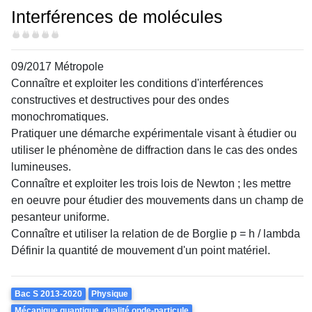
Interférences de molécules
Difficulté
09/2017 Métropole
Connaître et exploiter les conditions d'interférences
constructives et destructives pour des ondes
monochromatiques.
Pratiquer une démarche expérimentale visant à étudier ou
utiliser le phénomène de diffraction dans le cas des ondes
lumineuses.
Connaître et exploiter les trois lois de Newton ; les mettre
en oeuvre pour étudier des mouvements dans un champ de
pesanteur uniforme.
Connaître et utiliser la relation de de Borglie p = h / lambda
Définir la quantité de mouvement d'un point matériel.
Theme
Bac S 2013-2020
Physique
Mécanique quantique, dualité onde-particule