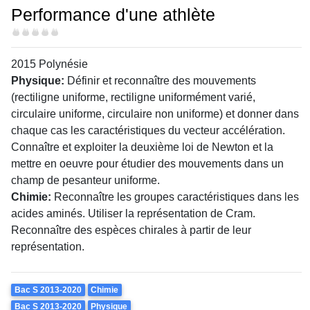
Performance d'une athlète
Difficulté
2015 Polynésie
Physique:
Définir et reconnaître des mouvements
(rectiligne uniforme, rectiligne uniformément varié,
circulaire uniforme, circulaire non uniforme) et donner dans
chaque cas les caractéristiques du vecteur accélération.
Connaître et exploiter la deuxième loi de Newton et la
mettre en oeuvre pour étudier des mouvements dans un
champ de pesanteur uniforme.
Chimie:
Reconnaître les groupes caractéristiques dans les
acides aminés. Utiliser la représentation de Cram.
Reconnaître des espèces chirales à partir de leur
représentation.
Theme
Bac S 2013-2020
Chimie
Bac S 2013-2020
Physique