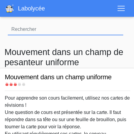
Aller
Labolycée
au
contenu
principal
Mouvement dans un champ de
pesanteur uniforme
Mouvement dans un champ uniforme
Difficulté
Body
Pour apprendre son cours facilement, utilisez nos cartes de
révisions !
Une question de cours est présentée sur la carte. Il faut
répondre dans sa tête ou sur une feuille de brouillon, puis
tourner la carte pour voir la réponse.
En utilisant régulièrement ces cartes, le cerveau