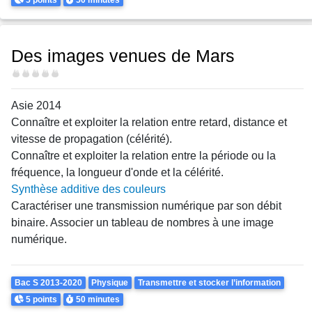
Des images venues de Mars
Difficulté
Asie 2014
Connaître et exploiter la relation entre retard, distance et
vitesse de propagation (célérité).
Connaître et exploiter la relation entre la période ou la
fréquence, la longueur d'onde et la célérité.
Synthèse additive des couleurs
Caractériser une transmission numérique par son débit
binaire. Associer un tableau de nombres à une image
numérique.
Theme
Bac S 2013-2020
Physique
Transmettre et stocker l’information
Points
Durée
5 points
50 minutes