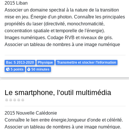
2015 Liban
Associer un domaine spectral à la nature de la transition
mise en jeu. Énergie d'un photon. Connaître les principales
propriétés du laser (directivité, monochromaticité,
concentration spatiale et temporelle de l'énergie).
Images numériques. Codage RVB et niveaux de gris.
Associer un tableau de nombres à une image numérique
Theme
Bac S 2013-2020
Physique
Transmettre et stocker l’information
Points
Durée
5 points
50 minutes
Le smartphone, l'outil multimédia
Difficulté
2015 Nouvelle Calédonie
Connaître le lien entre énergie,longueur d'onde et célérité.
Associer un tableau de nombres à une image numérique.