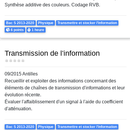
Synthèse additive des couleurs. Codage RVB.
Theme
Bac S 2013-2020
Physique
Transmettre et stocker l’information
Points
Durée
6 points
1 heure
Transmission de l'information
Difficulté
09/2015 Antilles
Recueillir et exploiter des informations concernant des
éléments de chaînes de transmission d'informations et leur
évolution récente.
Évaluer l'affaiblissement d'un signal à l'aide du coefficient
d'atténuation.
Theme
Bac S 2013-2020
Physique
Transmettre et stocker l’information