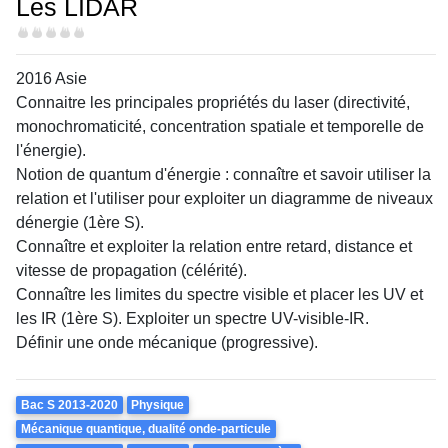
Les LIDAR
Difficulté
2016 Asie
Connaitre les principales propriétés du laser (directivité,
monochromaticité, concentration spatiale et temporelle de
l'énergie).
Notion de quantum d'énergie : connaître et savoir utiliser la
relation et l'utiliser pour exploiter un diagramme de niveaux
dénergie (1ère S).
Connaître et exploiter la relation entre retard, distance et
vitesse de propagation (célérité).
Connaître les limites du spectre visible et placer les UV et
les IR (1ère S). Exploiter un spectre UV-visible-IR.
Définir une onde mécanique (progressive).
Theme
Bac S 2013-2020
Physique
Mécanique quantique, dualité onde-particule