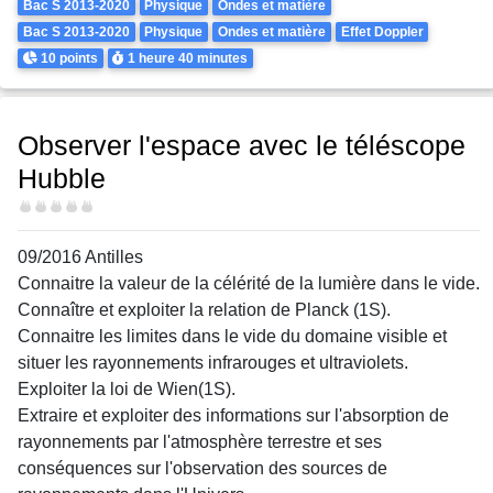
Bac S 2013-2020
Physique
Ondes et matière
Bac S 2013-2020
Physique
Ondes et matière
Effet Doppler
Points
Durée
10 points
1 heure
40 minutes
Observer l'espace avec le téléscope
Hubble
Difficulté
09/2016 Antilles
Connaitre la valeur de la célérité de la lumière dans le vide.
Connaître et exploiter la relation de Planck (1S).
Connaitre les limites dans le vide du domaine visible et
situer les rayonnements infrarouges et ultraviolets.
Exploiter la loi de Wien(1S).
Extraire et exploiter des informations sur l'absorption de
rayonnements par l'atmosphère terrestre et ses
conséquences sur l'observation des sources de