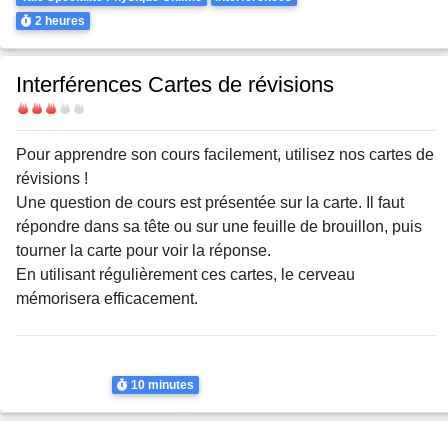
Durée
2 heures
Interférences Cartes de révisions
Difficulté
Body
Pour apprendre son cours facilement, utilisez nos cartes de
révisions !
Une question de cours est présentée sur la carte. Il faut
répondre dans sa tête ou sur une feuille de brouillon, puis
tourner la carte pour voir la réponse.
En utilisant régulièrement ces cartes, le cerveau
mémorisera efficacement.
Thème
Interférences
Interférences
Durée
10 minutes