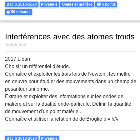
Theme
Points
Bac S 2013-2020
Physique
Ondes et matière
5 points
Durée
50 minutes
Interférences avec des atomes froids
Difficulté
2017 Liban
Choisir un référentiel d'étude.
Connaître et exploiter les trois lois de Newton ; les mettre
en oeuvre pour étudier des mouvements dans un champ de
pesanteur uniforme.
Extraire et exploiter des informations sur les ondes de
matière et sur la dualité onde-particule. Définir la quantité
de mouvement d'un point matériel.
Connaître et utiliser la relation de de Broglie p = h/λ
Theme
Bac S 2013-2020
Physique