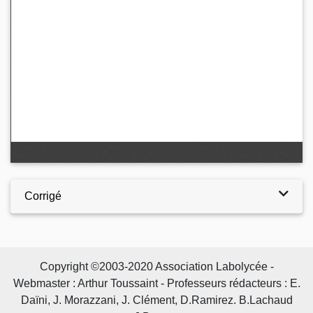
Corrigé
Copyright ©2003-2020 Association Labolycée -
Webmaster : Arthur Toussaint - Professeurs rédacteurs : E.
Daïni, J. Morazzani, J. Clément, D.Ramirez. B.Lachaud