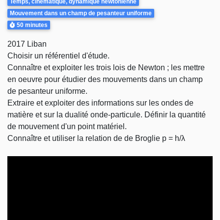
Temps, cinématique, dynamique newtonienne
Mouvement dans un champ de pesanteur uniforme
Durée
50 minutes
2017 Liban
Choisir un référentiel d'étude.
Connaître et exploiter les trois lois de Newton ; les mettre
en oeuvre pour étudier des mouvements dans un champ
de pesanteur uniforme.
Extraire et exploiter des informations sur les ondes de
matière et sur la dualité onde-particule. Définir la quantité
de mouvement d'un point matériel.
Connaître et utiliser la relation de de Broglie p = h/λ
Video