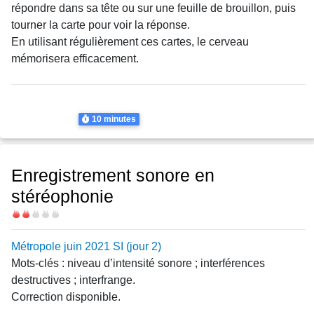
répondre dans sa tête ou sur une feuille de brouillon, puis
tourner la carte pour voir la réponse.
En utilisant régulièrement ces cartes, le cerveau
mémorisera efficacement.
Thème
Interférences
Interférences
Durée
10 minutes
Enregistrement sonore en
stéréophonie
Difficulté
Métropole juin 2021 SI (jour 2)
Mots-clés : niveau d’intensité sonore ; interférences
destructives ; interfrange.
Correction disponible.