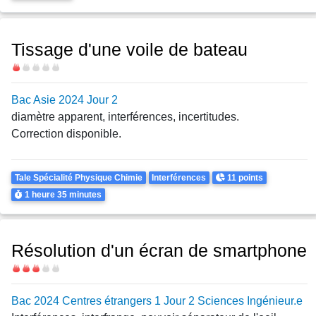
Tissage d'une voile de bateau
Difficulté
Bac Asie 2024 Jour 2
diamètre apparent, interférences, incertitudes.
Correction disponible.
Theme
Points
Tale Spécialité Physique Chimie
Interférences
11 points
Durée
1 heure
35 minutes
Résolution d'un écran de smartphone
Difficulté
Bac 2024 Centres étrangers 1 Jour 2 Sciences Ingénieur.e