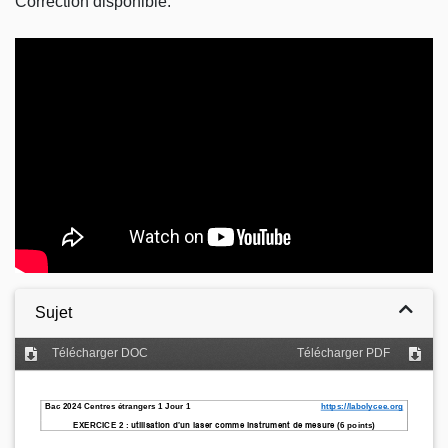
Correction disponible.
Video
Sujet