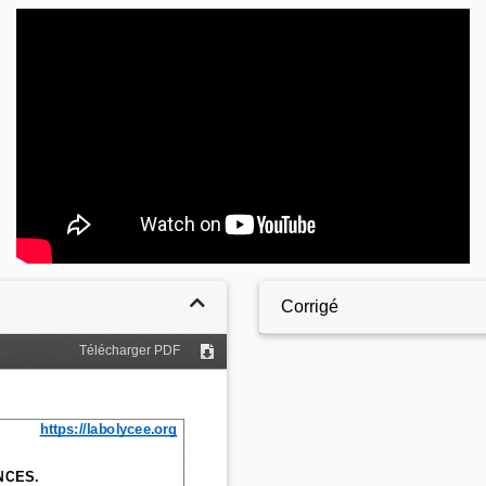
Video
Corrigé