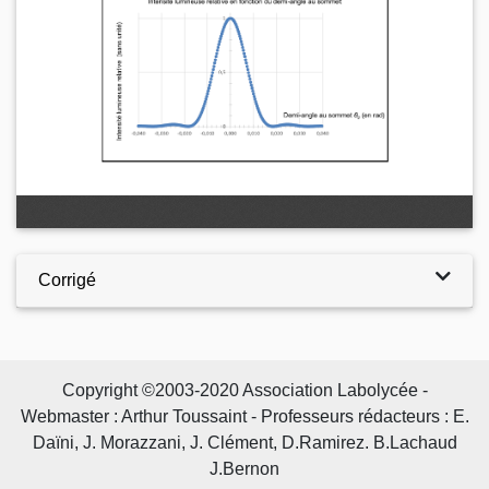
Corrigé
Copyright ©2003-2020 Association Labolycée -
Webmaster : Arthur Toussaint - Professeurs rédacteurs : E.
Daïni, J. Morazzani, J. Clément, D.Ramirez. B.Lachaud
J.Bernon