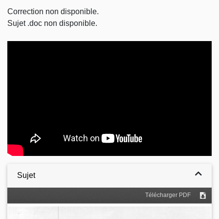
Correction non disponible.
Sujet .doc non disponible.
Video
Sujet