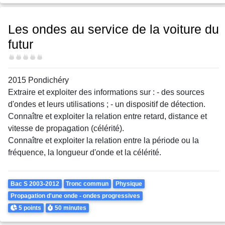
Les ondes au service de la voiture du
futur
Difficulté
2015 Pondichéry
Extraire et exploiter des informations sur : - des sources
d'ondes et leurs utilisations ; - un dispositif de détection.
Connaître et exploiter la relation entre retard, distance et
vitesse de propagation (célérité).
Connaître et exploiter la relation entre la période ou la
fréquence, la longueur d'onde et la célérité.
Theme
Bac S 2003-2012
Tronc commun
Physique
Propagation d'une onde - ondes progressives
Points
Durée
5 points
50 minutes