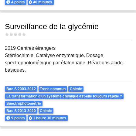
Points
Durée
4 points
40 minutes
Surveillance de la glycémie
Difficulté
2019 Centres étrangers
Stéréochimie. Catalyse enzymatique. Dosage
spectrophotométrique par étalonnage. Réactions acido-
basiques.
Theme
Bac S 2003-2012
Tronc commun
Chimie
La transformation d'un système chimique est-elle toujours rapide ?
Spectrophotométrie
Bac S 2013-2020
Chimie
Points
Durée
9 points
1 heure
30 minutes