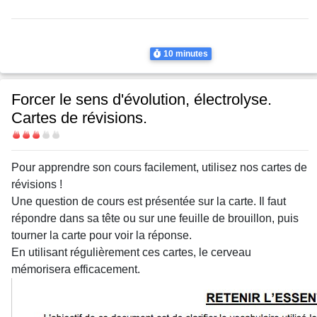
Thème
Transformations nucléaires
Nucléaire
Durée
10 minutes
Forcer le sens d'évolution, électrolyse.
Cartes de révisions.
Difficulté
Body
Pour apprendre son cours facilement, utilisez nos cartes de
révisions !
Une question de cours est présentée sur la carte. Il faut
répondre dans sa tête ou sur une feuille de brouillon, puis
tourner la carte pour voir la réponse.
En utilisant régulièrement ces cartes, le cerveau
mémorisera efficacement.