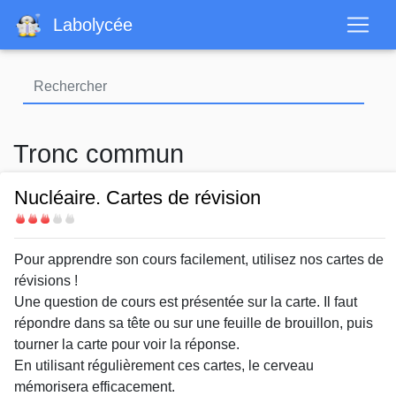
Aller
Labolycée
au
contenu
principal
Tronc commun
Nucléaire. Cartes de révision
Difficulté
Body
Pour apprendre son cours facilement, utilisez nos cartes de
révisions !
Une question de cours est présentée sur la carte. Il faut
répondre dans sa tête ou sur une feuille de brouillon, puis
tourner la carte pour voir la réponse.
En utilisant régulièrement ces cartes, le cerveau
mémorisera efficacement.