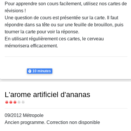
Body
Pour apprendre son cours facilement, utilisez nos cartes de
révisions !
Une question de cours est présentée sur la carte. Il faut
répondre dans sa tête ou sur une feuille de brouillon, puis
tourner la carte pour voir la réponse.
En utilisant régulièrement ces cartes, le cerveau
mémorisera efficacement.
Thème
Diffraction
Diffraction
Durée
10 minutes
L'arome artificiel d'ananas
Difficulté
09/2012 Métropole
Ancien programme. Correction non disponible