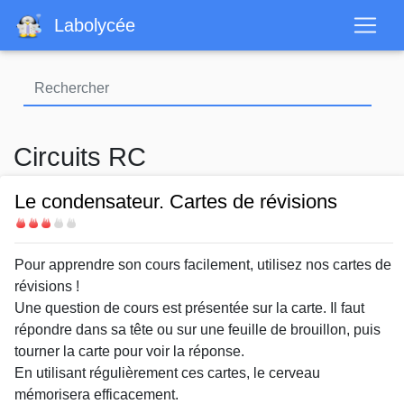
Aller
Labolycée
au
contenu
principal
Circuits RC
Le condensateur. Cartes de révisions
Difficulté
Body
Pour apprendre son cours facilement, utilisez nos cartes de
révisions !
Une question de cours est présentée sur la carte. Il faut
répondre dans sa tête ou sur une feuille de brouillon, puis
tourner la carte pour voir la réponse.
En utilisant régulièrement ces cartes, le cerveau
mémorisera efficacement.