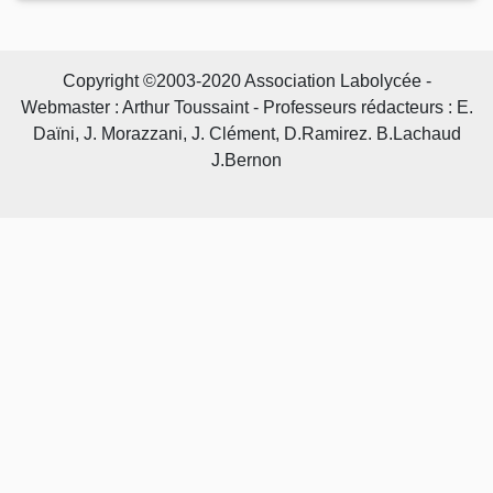
Copyright ©2003-2020 Association Labolycée -
Webmaster : Arthur Toussaint - Professeurs rédacteurs : E.
Daïni, J. Morazzani, J. Clément, D.Ramirez. B.Lachaud
J.Bernon