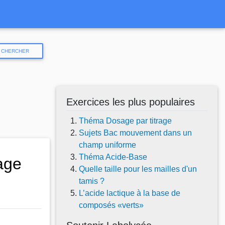
CHERCHER
Exercices les plus populaires
Théma Dosage par titrage
Sujets Bac mouvement dans un
champ uniforme
Théma Acide-Base
age
Quelle taille pour les mailles d'un
tamis ?
L’acide lactique à la base de
composés «verts»