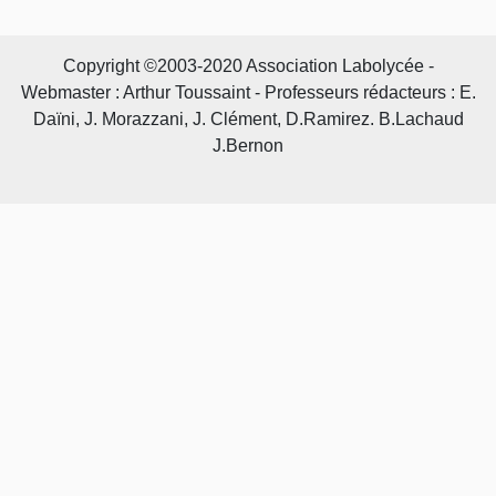
Copyright ©2003-2020 Association Labolycée -
Webmaster : Arthur Toussaint - Professeurs rédacteurs : E.
Daïni, J. Morazzani, J. Clément, D.Ramirez. B.Lachaud
J.Bernon