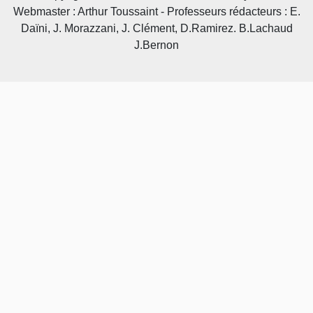
Webmaster : Arthur Toussaint - Professeurs rédacteurs : E.
Daïni, J. Morazzani, J. Clément, D.Ramirez. B.Lachaud
J.Bernon