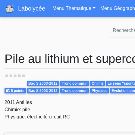
Navigation principa
Labolycée
Menu Thematique
Menu Géograph
Pile au lithium et super
Theme
Bac S 2003-2012
Tronc commun
Chimie
Le sens "spontan
Points
5 points
Bac S 2003-2012
Tronc commun
Physique
Évolution tem
2011 Antilles
Chimie: pile
Physique: électricité circuit RC