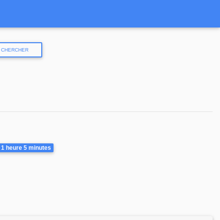
CHERCHER
urée
1 heure
5 minutes