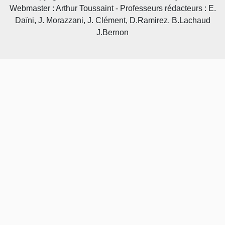
Webmaster : Arthur Toussaint - Professeurs rédacteurs : E.
Daïni, J. Morazzani, J. Clément, D.Ramirez. B.Lachaud
J.Bernon