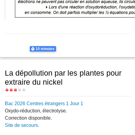
Thème
Electrolyse
Electrolyse
Durée
10 minutes
La dépollution par les plantes pour
extraire du nickel
Difficulté
Bac 2026 Centres étrangers 1 Jour 1
Oxydo-réduction, électrolyse.
Correction disponible.
Site de secours.