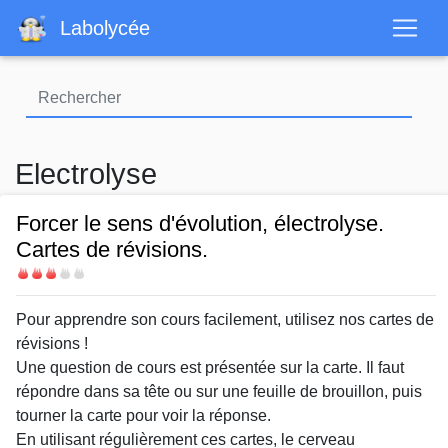
Aller
Labolycée
au
contenu
principal
Electrolyse
Forcer le sens d'évolution, électrolyse.
Cartes de révisions.
Difficulté
Body
Pour apprendre son cours facilement, utilisez nos cartes de
révisions !
Une question de cours est présentée sur la carte. Il faut
répondre dans sa tête ou sur une feuille de brouillon, puis
tourner la carte pour voir la réponse.
En utilisant régulièrement ces cartes, le cerveau