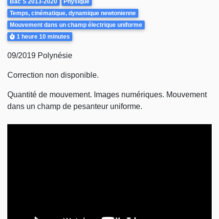
Bac S 2013-2020
Physique
Temps, cinématique, dynamique newtonienne
Mouvement dans un champ électrique uniforme
Durée
1 heure
10 minutes
09/2019 Polynésie
Correction non disponible.
Quantité de mouvement. Images numériques. Mouvement
dans un champ de pesanteur uniforme.
Video