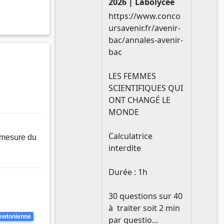
a mesure du
ewtonienne