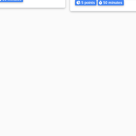
Points
Durée
5 points
50 minutes