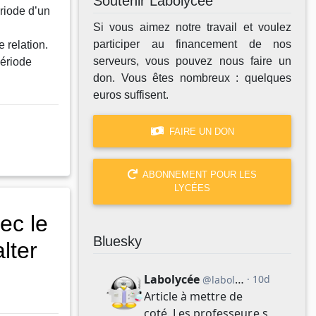
Soutenir Labolycée
riode d’un
Si vous aimez notre travail et voulez
participer au financement de nos
 relation.
serveurs, vous pouvez nous faire un
ériode
don. Vous êtes nombreux : quelques
euros suffisent.
FAIRE UN DON
ABONNEMENT POUR LES
LYCÉES
ec le
Bluesky
lter