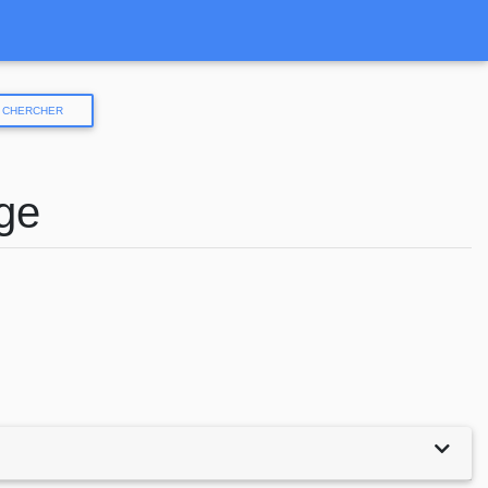
CHERCHER
uge